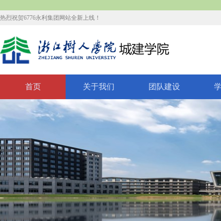
热烈祝贺6776永利集团网站全新上线！
首页
关于我们
团队建设